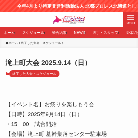
今年4月より特定非営利活動法人 北都プロレス北海道として
MENU
ホーム
スケジュール
試合結果
NEWS
選手・スタッフ
団体紹
ホーム
終了した大会・スケジュール
滝上町大会 2025.9.14（日）
終了した大会・スケジュール
【イベント名】お祭りを楽しもう会
【日時】2025年9月14日（日）
・15：00 試合開始
【会場】滝上町 基幹集落センター駐車場