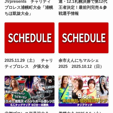
JVpresents チャリティ
選・12.1札幌決勝で第12代
プロレス浦幌町大会「浦幌
王者決定！最前列完売＆参
ちほ凱旋大会」
戦選手情報
2025.11.29（土） チャリ
余市えんにちマルシェ
ティプロレス 夕張大会
2025 2025.10.12（日）