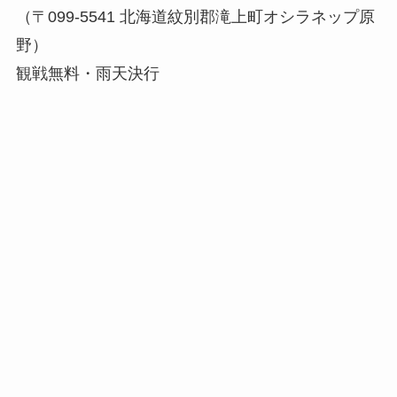
（〒099-5541 北海道紋別郡滝上町オシラネップ原
野）
観戦無料・雨天決行