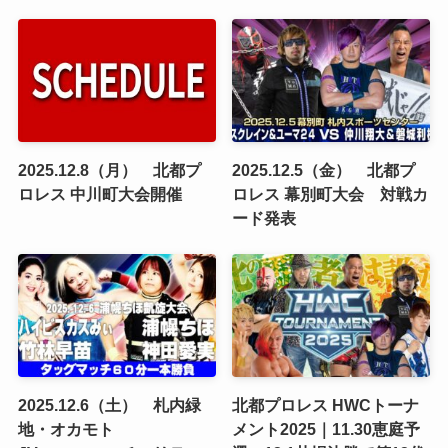
2025.12.8（月） 北都プ
2025.12.5（金） 北都プ
ロレス 中川町大会開催
ロレス 幕別町大会 対戦カ
ード発表
2025.12.6（土） 札内緑
北都プロレス HWCトーナ
地・オカモト
メント2025｜11.30恵庭予