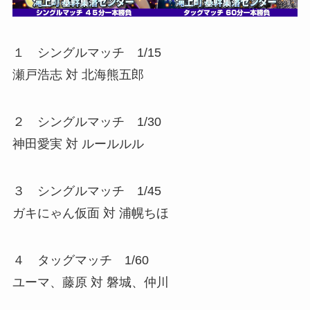
１ シングルマッチ 1/15
瀬戸浩志 対 北海熊五郎
２ シングルマッチ 1/30
神田愛実 対 ルールルル
３ シングルマッチ 1/45
ガキにゃん仮面 対 浦幌ちほ
４ タッグマッチ 1/60
ユーマ、藤原 対 磐城、仲川