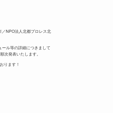
市／NPO法人北都プロレス北
ュール等の詳細につきまして
て順次発表いたします。
おります！