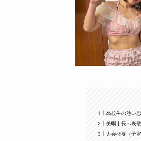
高校生の熱い
美唄市長へ表
大会概要（予