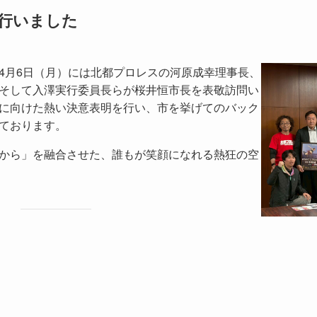
行いました
4月6日（月）には北都プロレスの河原成幸理事長、
そして入澤実行委員長らが桜井恒市長を表敬訪問い
に向けた熱い決意表明を行い、市を挙げてのバック
ております。
から」を融合させた、誰もが笑顔になれる熱狂の空