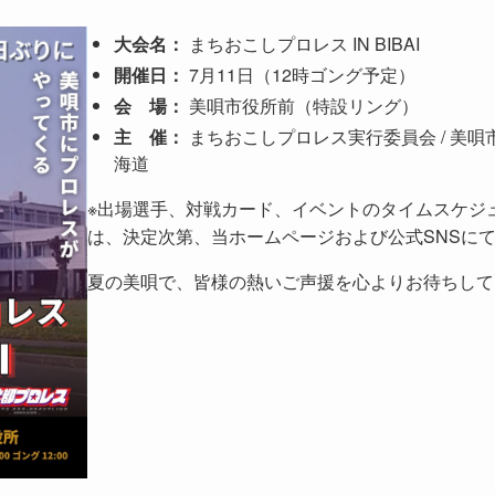
大会名：
まちおこしプロレス IN BIBAI
開催日：
7月11日（12時ゴング予定）
会 場：
美唄市役所前（特設リング）
主 催：
まちおこしプロレス実行委員会 / 美唄
海道
※出場選手、対戦カード、イベントのタイムスケジ
は、決定次第、当ホームページおよび公式SNSに
夏の美唄で、皆様の熱いご声援を心よりお待ちして