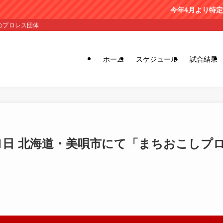
今年4月より特定非営利活動法人 北都
のプロレス団体
ホーム
スケジュール
試合結果
日 北海道・美唄市にて「まちおこしプロレス