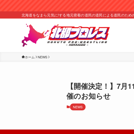
北海道をなまら元気に!する地元密着の道民の道民による道民のため
ホーム
NEWS
【開催決定！】7月11
催のお知らせ
NEWS