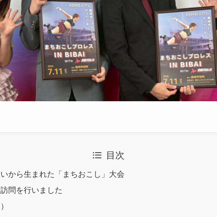
目次
思いから生まれた「まちおこし」大会
敬訪問を行いました
定）