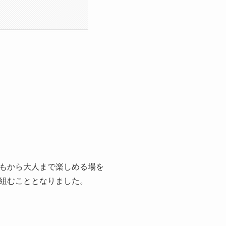
。
もから大人まで楽しめる場を
組むこととなりました。