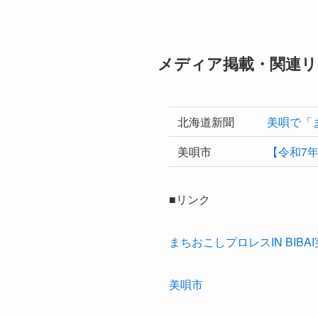
メディア掲載・関連リ
北海道新聞
美唄で「
美唄市
【令和7
■リンク
まちおこしプロレスIN BIBA
美唄市