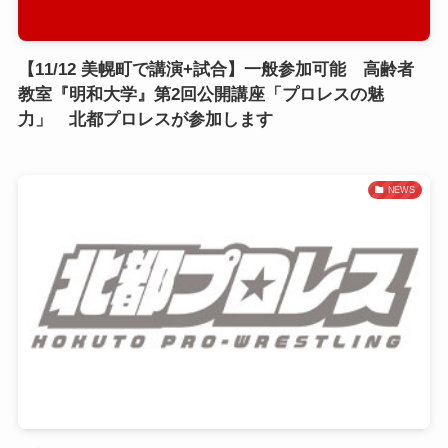
【11/12 美幌町で講演+試合】一般参加可能 高齢者
教室『明和大学』第2回公開講座「プロレスの魅
力」 北都プロレスが参加します
NEWS