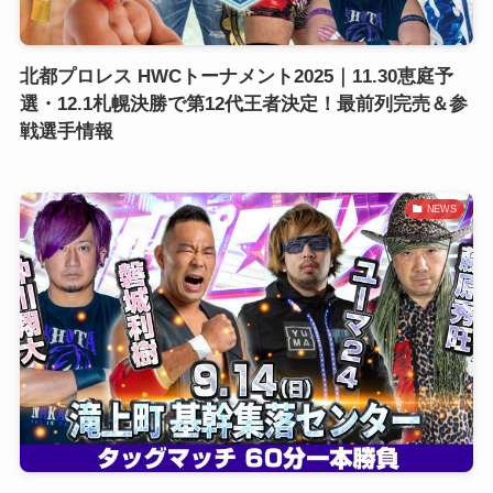
北都プロレス HWCトーナメント2025｜11.30恵庭予
選・12.1札幌決勝で第12代王者決定！最前列完売＆参
戦選手情報
NEWS