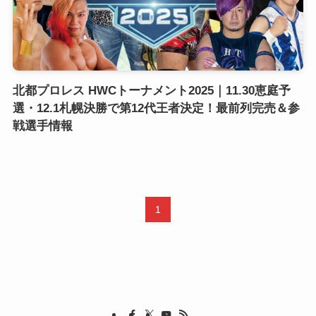
北都プロレス HWCトーナメント2025｜11.30恵庭予
選・12.1札幌決勝で第12代王者決定！最前列完売＆参
戦選手情報
1