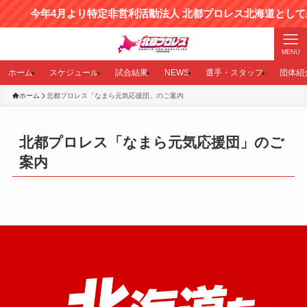
今年4月より特定非営利活動法人 北都プロレス北海道として新
MENU
ホーム
スケジュール
試合結果
NEWS
選手・スタッフ
団体紹
ホーム
北都プロレス「なまら元気応援団」のご案内
北都プロレス「なまら元気応援団」のご
案内