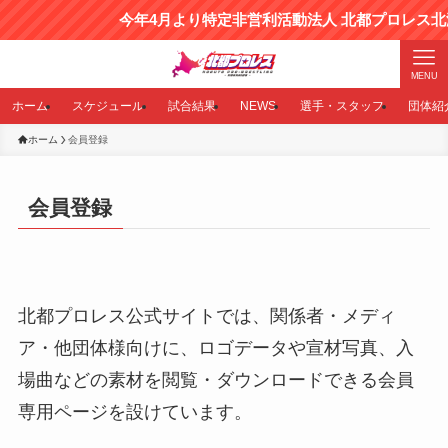
今年4月より特定非営利活動法人 北都プロレス
MENU
ホーム
スケジュール
試合結果
NEWS
選手・スタッフ
団体紹
ホーム
会員登録
会員登録
北都プロレス公式サイトでは、関係者・メディ
ア・他団体様向けに、ロゴデータや宣材写真、入
場曲などの素材を閲覧・ダウンロードできる会員
専用ページを設けています。