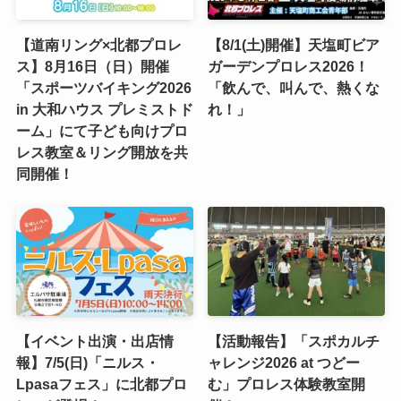
【道南リング×北都プロレ
【8/1(土)開催】天塩町ビア
ス】8月16日（日）開催
ガーデンプロレス2026！
「スポーツバイキング2026
「飲んで、叫んで、熱くな
in 大和ハウス プレミストド
れ！」
ーム」にて子ども向けプロ
レス教室＆リング開放を共
同開催！
【イベント出演・出店情
​【活動報告】「スポカルチ
報】7/5(日)「ニルス・
ャレンジ2026 at つどー
Lpasaフェス」に北都プロ
む」プロレス体験教室開