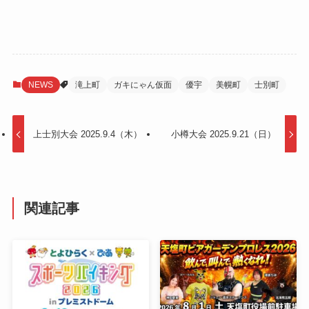
NEWS
滝上町
ガキにゃん仮面
優宇
美幌町
士別町
上士別大会 2025.9.4（木）
小樽大会 2025.9.21（日）
関連記事