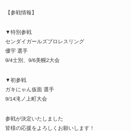
【参戦情報】
▼特別参戦
センダイガールズプロレスリング
優宇 選手
9/4士別、9/6美幌2大会
▼初参戦
ガキにゃん仮面 選手
9/14滝ノ上町大会
参戦が決定いたしました
皆様の応援をよろしくお願いします！