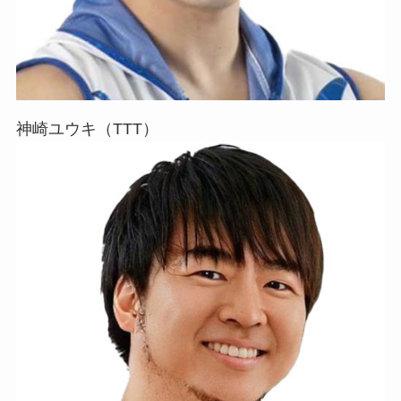
神崎ユウキ（TTT）